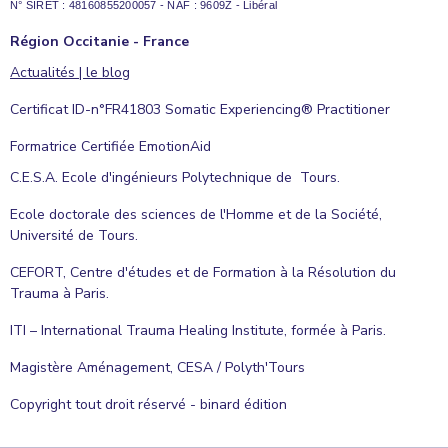
N° SIRET : 48160855200057 - NAF : 9609Z - Libéral
Région Occitanie - France
Actualités | le blog
Certificat ID-n°FR41803 Somatic Experiencing® Practitioner
Formatrice Certifiée EmotionAid
C.E.S.A. Ecole d'ingénieurs Polytechnique de Tours.
Ecole doctorale des sciences de l'Homme et de la Société,
Université de Tours.
CEFORT, Centre d'études et de Formation à la Résolution du
Trauma à Paris.
ITI – International Trauma Healing Institute, formée à Paris.
Magistère Aménagement, CESA / Polyth'Tours
Copyright tout droit réservé - binard édition