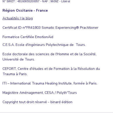
N° SIRET : 48160855200057 - NAF : 9609Z - Libéral
Région Occitanie - France
Actualités | le blog
Certificat ID-n°FR41803 Somatic Experiencing® Practitioner
Formatrice Certifiée EmotionAid
C.E.S.A. Ecole d'ingénieurs Polytechnique de Tours.
Ecole doctorale des sciences de l'Homme et de la Société,
Université de Tours.
CEFORT, Centre d'études et de Formation à la Résolution du
Trauma à Paris.
ITI – International Trauma Healing Institute, formée à Paris.
Magistère Aménagement, CESA / Polyth'Tours
Copyright tout droit réservé - binard édition